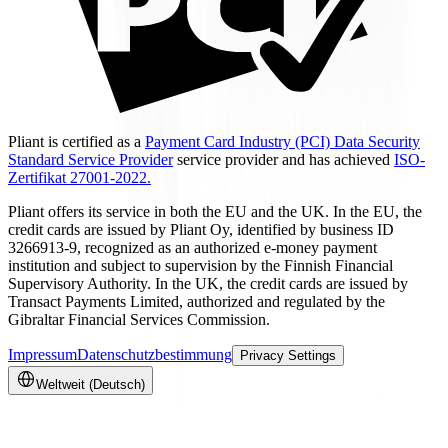
Pliant is certified as a
Payment Card Industry (PCI) Data Security
Standard Service Provider
service provider and has achieved
ISO-
Zertifikat 27001-2022.
Pliant offers its service in both the EU and the UK. In the EU, the
credit cards are issued by Pliant Oy, identified by business ID
3266913-9, recognized as an authorized e-money payment
institution and subject to supervision by the Finnish Financial
Supervisory Authority. In the UK, the credit cards are issued by
Transact Payments Limited, authorized and regulated by the
Gibraltar Financial Services Commission.
Impressum
Datenschutzbestimmung
Privacy Settings
Weltweit (Deutsch)