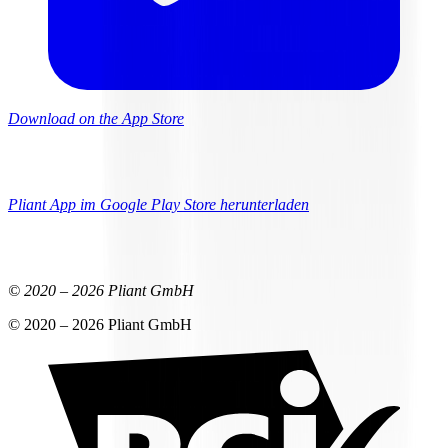
Download on the App Store
Pliant App im Google Play Store herunterladen
© 2020 –
2026
Pliant GmbH
© 2020 –
2026
Pliant GmbH