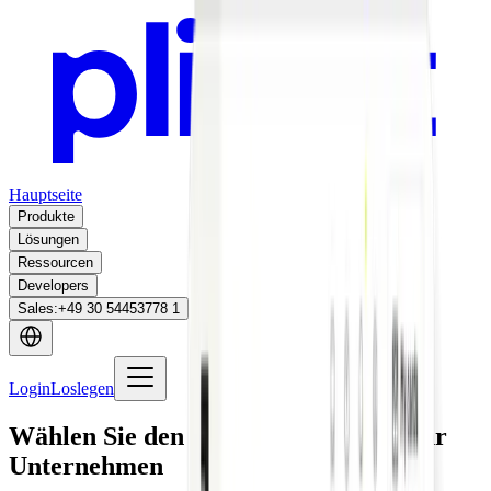
Hauptseite
Produkte
Lösungen
Ressourcen
Developers
Sales
:
+49 30 54453778 1
Login
Loslegen
Wählen Sie den passenden Plan für Ihr
Unternehmen