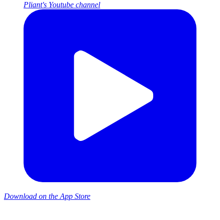
Pliant's Youtube channel
Download on the App Store