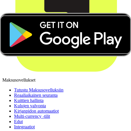
Maksusovellukset
Tutustu Maksusovelluksiin
Reaaliaikainen seuranta
Kuittien hallinta
Kulujen valvonta
Kirjanpidon automaatiot
Multi-currency -tilit
Edut
Integraatiot