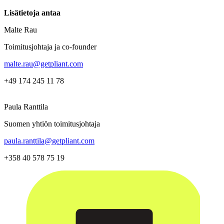
Lisätietoja antaa
Malte Rau
Toimitusjohtaja ja co-founder
malte.rau@getpliant.com
+49 174 245 11 78
Paula Ranttila
Suomen yhtiön toimitusjohtaja
paula.ranttila@getpliant.com
+358 40 578 75 19