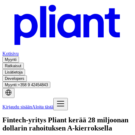
Kotisivu
Myynti
Ratkaisut
Lisätietoja
Developers
Myynti
:
+358 9 42454843
Kirjaudu sisään
Aloita tästä
Fintech-yritys Pliant kerää 28 miljoonan
dollarin rahoituksen A-kierroksella