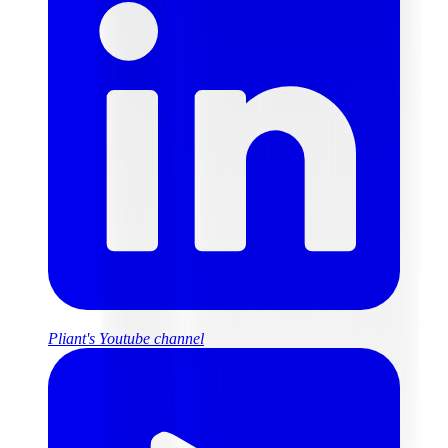
Pliant's Youtube channel