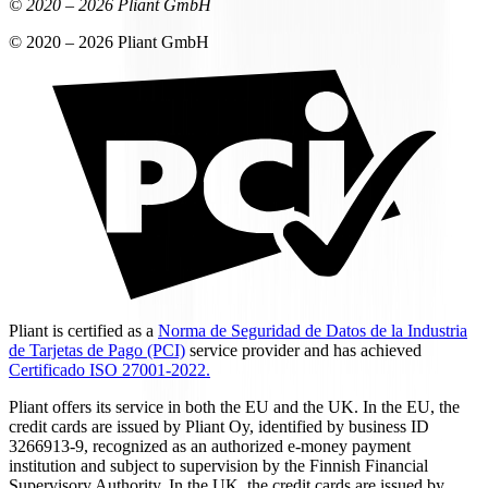
© 2020 –
2026
Pliant GmbH
© 2020 –
2026
Pliant GmbH
Pliant is certified as a
Norma de Seguridad de Datos de la Industria
de Tarjetas de Pago (PCI)
service provider and has achieved
Certificado ISO 27001-2022.
Pliant offers its service in both the EU and the UK. In the EU, the
credit cards are issued by Pliant Oy, identified by business ID
3266913-9, recognized as an authorized e-money payment
institution and subject to supervision by the Finnish Financial
Supervisory Authority. In the UK, the credit cards are issued by