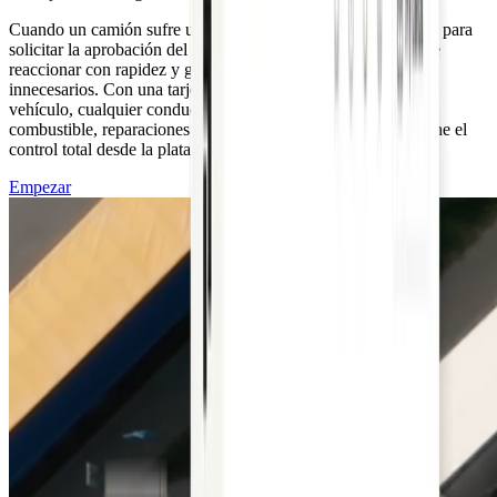
Cuando un camión sufre una avería, el conductor debe llamar para
solicitar la aprobación del pago, el equipo administrativo debe
reaccionar con rapidez y gestionar efectivo añade riesgos
innecesarios. Con una tarjeta de emergencia asignada a cada
vehículo, cualquier conductor puede pagar de inmediato por
combustible, reparaciones o asistencia, mientras usted mantiene el
control total desde la plataforma de Pliant.
Empezar