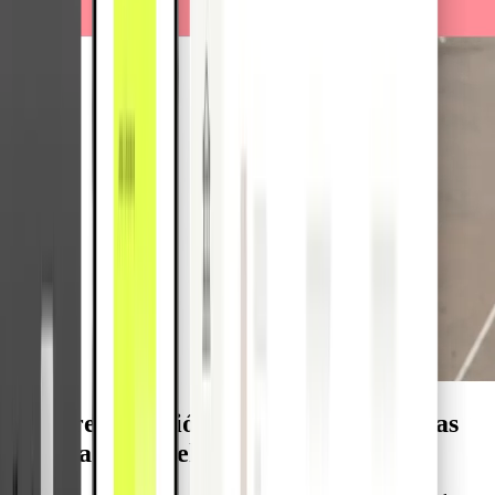
Acelere la gestión de gastos con tarjetas
vinculadas al vehículo