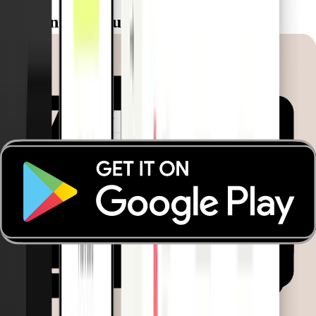
Preguntas frecuentes
Ver todas las FAQ
¿Qué tipo de empresas se benefician más de la
tarjeta de emergencia?
La tarjeta está pensada para empresas de logística y transporte
que trabajan con conductores rotativos. Es ideal para gestionar
gastos de vehículos de forma sencilla y controlada, sin
necesidad de asignar tarjetas a empleados individuales.
¿En qué se diferencia la tarjeta de emergencia de
la Fleet Card?
La tarjeta de emergencia es física y está vinculada a un
vehículo específico. Puede ser utilizada por cualquier