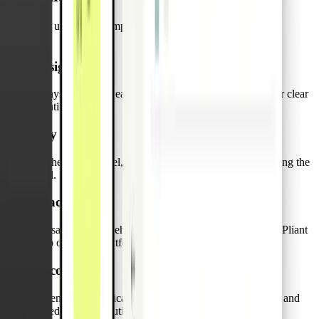
Así puede utilizar una empresa logística la tarjeta asociada al
vehículo
Assign
a physical card to each truck and print its Vehicle ID for clear
identification.
Pay
on the road for fuel, repairs, or emergency expenses using the
card.
Track
transactions and vehicle details in real time through the Pliant
web or mobile platform.
Reconcile
expenses automatically, reducing back-office workload and
speeding up resolution.