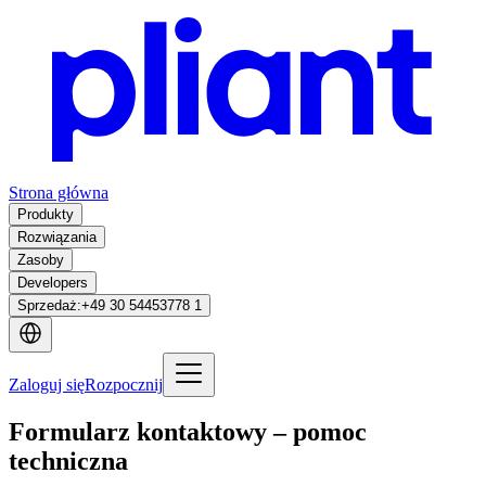
Strona główna
Produkty
Rozwiązania
Zasoby
Developers
Sprzedaż
:
+49 30 54453778 1
Zaloguj się
Rozpocznij
Formularz kontaktowy – pomoc
techniczna