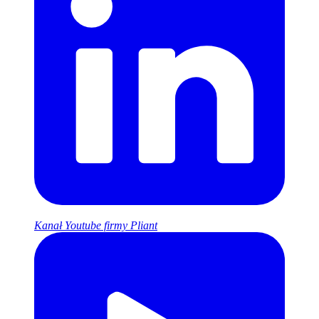
Kanał Youtube firmy Pliant