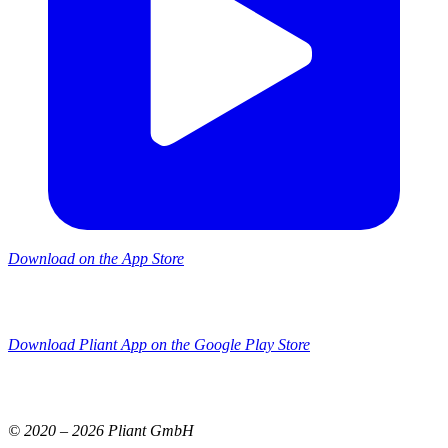
Download on the App Store
Download Pliant App on the Google Play Store
© 2020 –
2026
Pliant GmbH