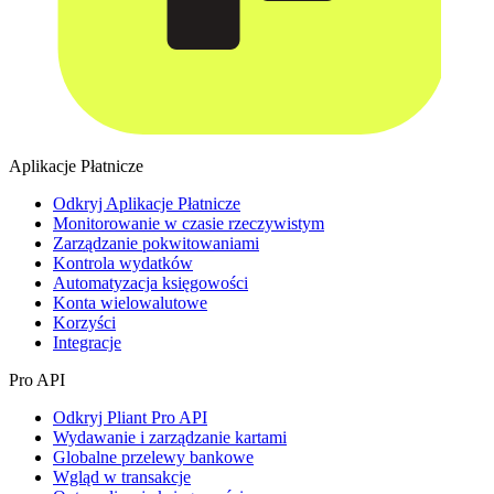
Aplikacje Płatnicze
Odkryj Aplikacje Płatnicze
Monitorowanie w czasie rzeczywistym
Zarządzanie pokwitowaniami
Kontrola wydatków
Automatyzacja księgowości
Konta wielowalutowe
Korzyści
Integracje
Pro API
Odkryj Pliant Pro API
Wydawanie i zarządzanie kartami
Globalne przelewy bankowe
Wgląd w transakcje