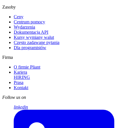
Zasoby
Ceny
Centrum pomocy
Wydarzenia
Dokumentacja API
Kursy wymiany walut
Często zadawane pytania
Dla programistów
Firma
O firmie Pliant
Kariera
HIRING
Prasa
Kontakt
Follow us on
linkedin