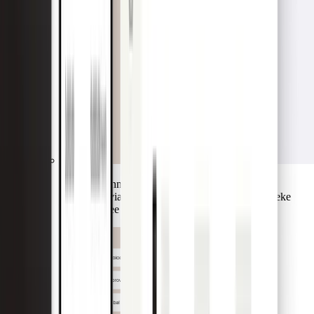
Klanten kunnen hun kaarten veilig opslaan en
gebruiken via Google Pay of Apple Pay. De fysieke
portemonnee kan veilig thuisblijven.