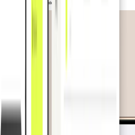
merchant-categorieën (MCC).