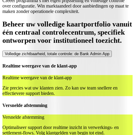
Creëer programma’s met eigen prijsstelling en volledige controle
over configuratie. Win marktaandeel door aanbiedingen op maat te
maken zonder operationele complexiteit.
Beheer uw volledige kaartportfolio vanuit
één centraal controlecentrum, specifiek
ontworpen voor institutioneel toezicht.
Volledige zichtbaarheid, totale controle: de Bank Admin App
Realtime weergave van de klant-app
Realtime weergave van de klant-app
Zie precies wat uw klanten zien. Zo kan uw team snellere en
effectievere support bieden.
Versnelde afstemming
Versnelde afstemming
Optimaliseer support door realtime inzicht in verwerkings- en
settlement-flows. Volg klantgelden van begin tot eind.