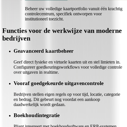
Beheer uw volledige kaartportfolio vanuit één krachtig
controlecentrum, specifiek ontworpen voor
institutioneel toezicht.
Functies voor de werkwijze van moderne
bedrijven
Geavanceerd kaartbeheer
Geef direct fysieke en virtuele kaarten uit en stel limieten in.
Configureer goedkeuringsworkflows voor volledige controle
over uitgaven in realtime.
Vooraf goedgekeurde uitgavencontrole
Bedrijven stellen eigen regels op voor tijd, locatie, categorie
en bedrag. Dit gebeurt nog voordat een aankoop
daadwerkelijk wordt gedaan.
Boekhoudintegratie
Pliant integreert met boekhoudsoftware en ERP-systemen