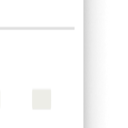
 Service team zal je helpen.