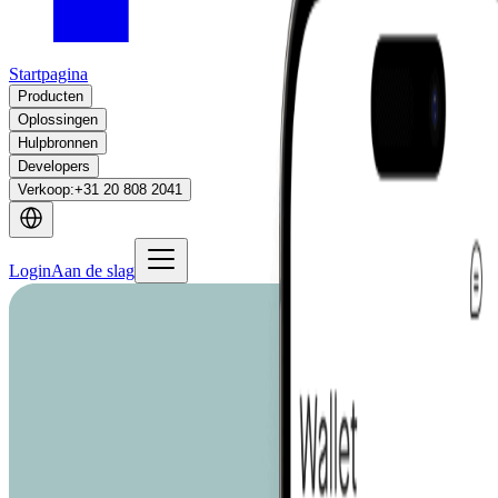
Startpagina
Producten
Oplossingen
Hulpbronnen
Developers
Verkoop
:
+31 20 808 2041
Login
Aan de slag