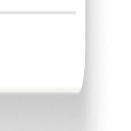
n contact met ons op via e-mail.