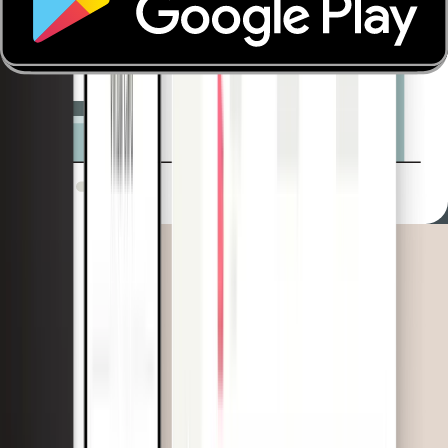
Des outils de bureau avancés pour une gestion
simplifiée. Inclut l'émission instantanée de cartes, la
modification des plafonds, l'attribution, le blocage et
même le blocage de catégories de marchands (MCC)
spécifiques.