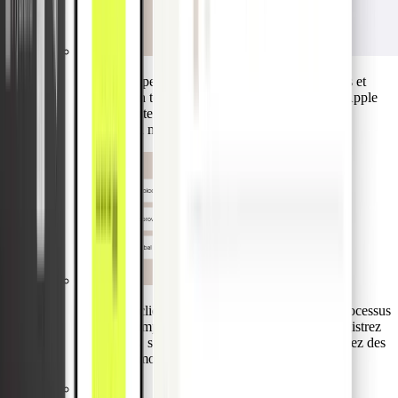
Vos clients peuvent utiliser leurs cartes physiques et
virtuelles en toute sécurité avec Google Pay ou Apple
Pay. Le portefeuille physique peut rester en toute
sécurité à la maison.
Aidez vos clients entreprises à transformer les processus
manuels complexes en un flux automatisé. Enregistrez
les factures, simplifiez les approbations et effectuez des
paiements mondiaux sécurisés.