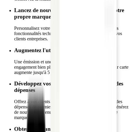
Lancez de nouvelles fonctionnalités sous votre
propre marque
Personnalisez votre programme de bout en bout avec les
fonctionnalités technologiques les plus demandées par vos
clients entreprises.
Augmentez l'utilisation des cartes
Une émission et une gestion simplifiées entraînent un
engagement bien plus élevé. Le volume de dépenses par carte
augmente jusqu'à 5 fois après l'adoption.
Développez vos revenus grâce à la gestion des
dépenses
Offrez à vos clients entreprises une solution de gestion des
dépenses de premier plan sur une plateforme unifiée. Générez
de nouveaux revenus logiciels à haute marge pour votre
marque.
Obtenez des analyses en temps réel