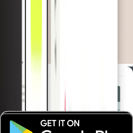
Offrez à vos clients un moyen simple et intuitif de gérer
leurs cartes et leurs dépenses partout. Inclut la collecte
intelligente des reçus et des fonctions comptables
directement au point de vente.