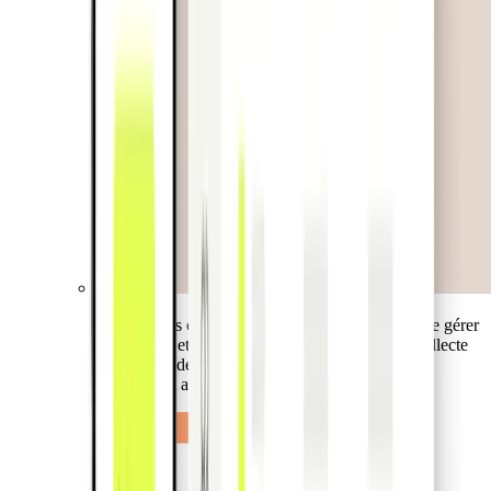
Offrez à vos clients un moyen simple et intuitif de gérer
leurs cartes et leurs dépenses partout. Inclut la collecte
intelligente des reçus et des fonctions comptables
directement au point de vente.