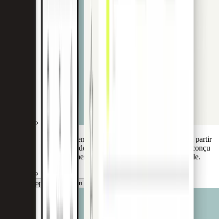
Gérez l'ensemble de votre portefeuille de cartes à partir
d'un centre de commande unique et performant, conçu
spécifiquement pour la surveillance institutionnelle.
L'application Admin pour banques