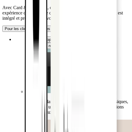
Avec Card & Spend OS, offrez à vos clients entreprises une
expérience de gestion de cartes et de dépenses complète. Tout est
intégré et présenté sous votre marque de confiance.
Pour les clients
Pour les banques
Cartes
Application mobile
Application Web
Portefeuille numérique
Comptabilité fournisseurs
Offrez une large gamme de types de cartes : physiques,
virtuelles, à usage unique, lodge et flotte, des options
classiques aux solutions sectorielles.