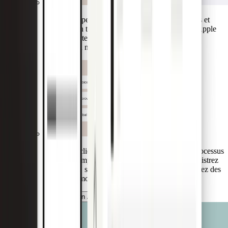
Vos clients peuvent utiliser leurs cartes physiques et
virtuelles en toute sécurité avec Google Pay ou Apple
Pay. Le portefeuille physique peut rester en toute
sécurité à la maison.
Aidez vos clients entreprises à transformer les processus
manuels complexes en un flux automatisé. Enregistrez
les factures, simplifiez les approbations et effectuez des
paiements mondiaux sécurisés.
L'application Admin pour banques