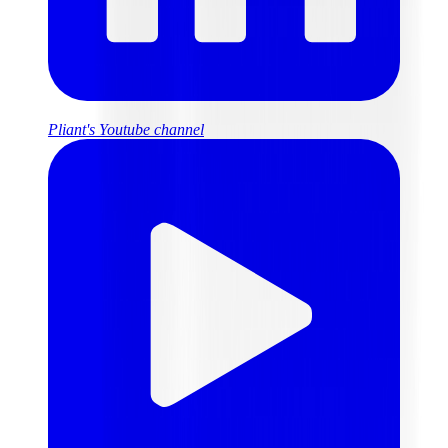
Pliant's Youtube channel