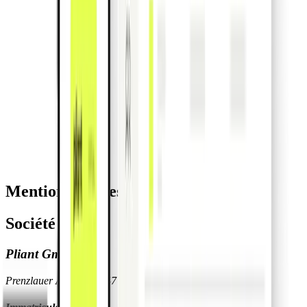
Mentions légales
Société mère
Pliant GmbH
Prenzlauer Allee 242-247 10405 Berlin, Germany