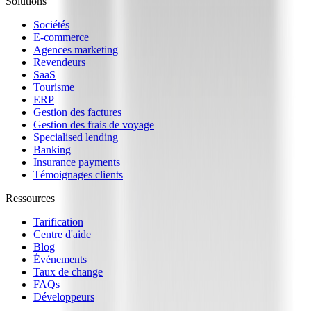
Solutions
Sociétés
E-commerce
Agences marketing
Revendeurs
SaaS
Tourisme
ERP
Gestion des factures
Gestion des frais de voyage
Specialised lending
Banking
Insurance payments
Témoignages clients
Ressources
Tarification
Centre d'aide
Blog
Événements
Taux de change
FAQs
Développeurs