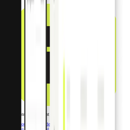
Applications de Paiement
Découvrez Apps de Paiement
Suivi en temps réel