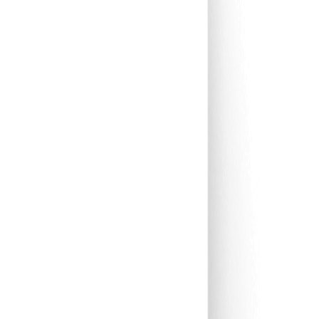
ológico.