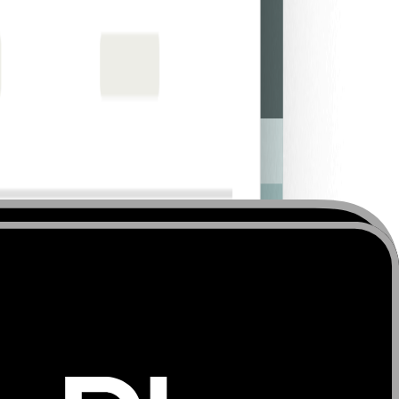
as por setor.