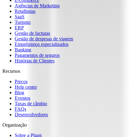
E-commerce
Agências de Marketing
Retalhistas
SaaS
Turismo
ERP
Gestão de facturas
Gestão de despesas de viagem
Empréstimos especializados
Banking
Pagamentos de seguros
Histórias de Clientes
Recursos
Preços
Help center
Blog
Eventos
Taxas de câmbio
FAQs
Desenvolvedores
Organização
Sobre a Pliant