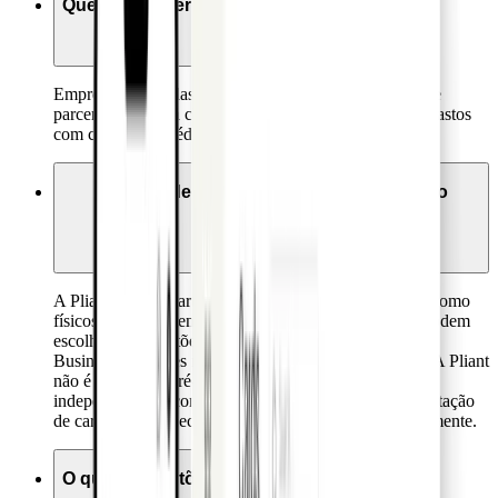
Quem pode ser cliente?
Empresas registadas e empresas privadas, associações e
parcerias com boa classificação de crédito e elevados gastos
com cartões de crédito.
Que tipo de cartões Visa corporativos são
oferecidos?
A Pliant oferece cartões de crédito Visa, tanto virtuais como
físicos. Relativamente aos cartões físicos, os clientes podem
escolher entre cartões de crédito negros (Visa Platinum
Business) e cartões metálicos (Visa Infinite Business). A Pliant
não é um cartão pré-pago nem de débito e, portanto, é
independente da conta bancária, oferece a máxima aceitação
de cartões e não necessita de ser carregado antecipadamente.
O que são cartões virtuais?